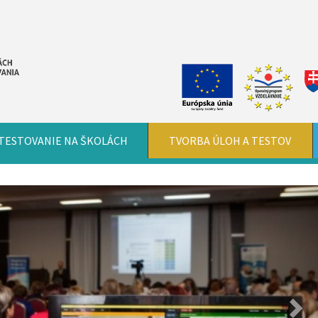
TESTOVANIE NA ŠKOLÁCH
TVORBA ÚLOH A TESTOV
Nex