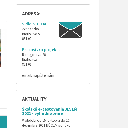
ADRESA:
Sídlo NÚCEM
Žehrianska 9
Bratislava 5
851 07
Pracovisko projektu
Röntgenova 28
Bratislava
851 01
email: napíšte nám
AKTUALITY:
Školské e-testovania JESEŇ
2021 - vyhodnotenie
V období od 15. októbra do 10.
decembra 2021 NÚCEM ponúkol