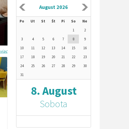
August 2026
Po
Ut
St
Št
Pi
So
Ne
1
2
3
4
5
6
7
8
9
10
11
12
13
14
15
16
 viac
17
18
19
20
21
22
23
24
25
26
27
28
29
30
31
8. August
Sobota