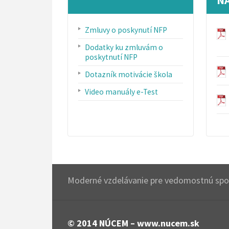
Zmluvy o poskynutí NFP
Dodatky ku zmluvám o
poskytnutí NFP
Dotazník motivácie škola
Video manuály e-Test
Moderné vzdelávanie pre vedomostnú spol
© 2014
NÚCEM – www.nucem.sk