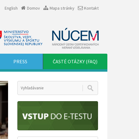
English
Domov
Mapa stránky
Kontakt
PRESS
ČASTÉ OTÁZKY (FAQ)
t