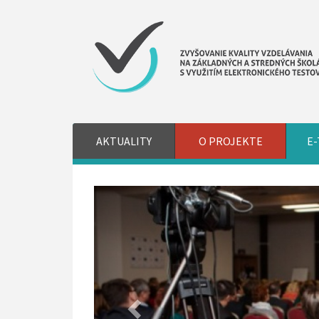
AKTUALITY
O PROJEKTE
E-
Previous