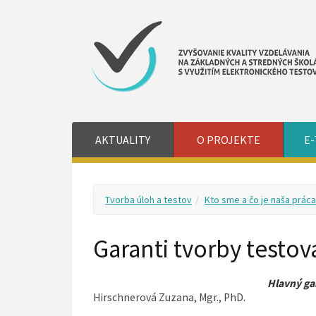
AKTUALITY
O PROJEKTE
E-
Tvorba úloh a testov
Kto sme a čo je naša práca
Garanti tvorby testov
Hlavný ga
Hirschnerová Zuzana, Mgr., PhD.