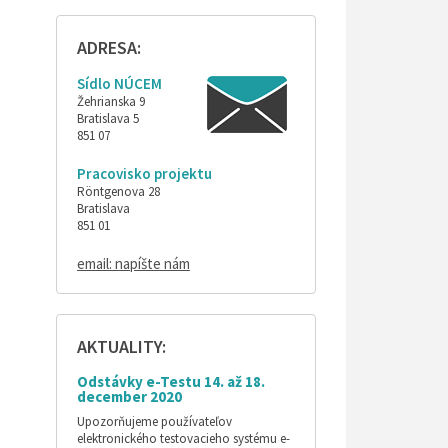
ADRESA:
Sídlo NÚCEM
Žehrianska 9
Bratislava 5
851 07
Pracovisko projektu
Röntgenova 28
Bratislava
851 01
email: napíšte nám
AKTUALITY:
Odstávky e-Testu 14. až 18.
december 2020
Upozorňujeme používateľov
elektronického testovacieho systému e-