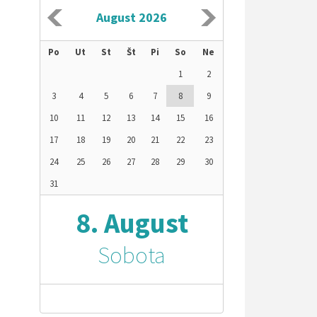
August 2026
Po
Ut
St
Št
Pi
So
Ne
1
2
3
4
5
6
7
8
9
10
11
12
13
14
15
16
17
18
19
20
21
22
23
24
25
26
27
28
29
30
31
8. August
Sobota