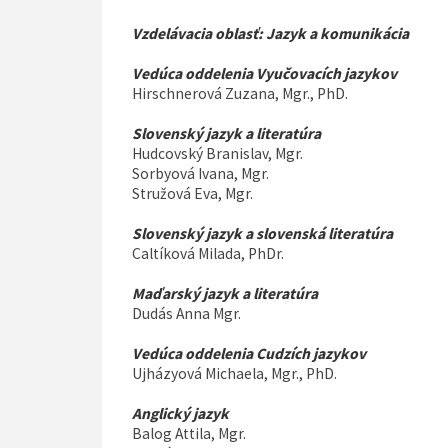
Vzdelávacia oblasť: Jazyk a komunikácia
Vedúca oddelenia Vyučovacích jazykov
Hirschnerová Zuzana, Mgr., PhD.
Slovenský jazyk a literatúra
Hudcovský Branislav, Mgr.
Sorbyová Ivana, Mgr.
Stružová Eva, Mgr.
Slovenský jazyk a slovenská literatúra
Caltíková Milada, PhDr.
Maďarský jazyk a literatúra
Dudás Anna Mgr.
Vedúca oddelenia Cudzích jazykov
Ujházyová Michaela, Mgr., PhD.
Anglický jazyk
Balog Attila, Mgr.