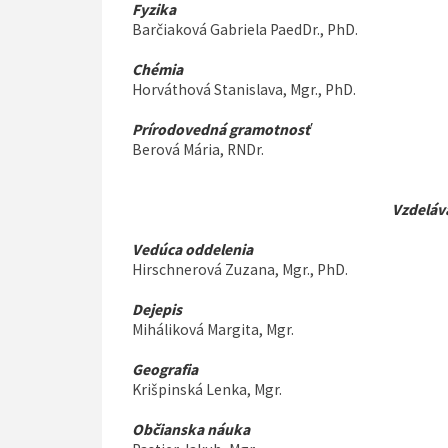
Fyzika
Barčiaková Gabriela PaedDr., PhD.
Chémia
Horváthová Stanislava, Mgr., PhD.
Prírodovedná gramotnosť
Berová Mária, RNDr.
Vzdeláva
Vedúca oddelenia
Hirschnerová Zuzana, Mgr., PhD.
Dejepis
Miháliková Margita, Mgr.
Geografia
Krišpinská Lenka, Mgr.
Občianska náuka