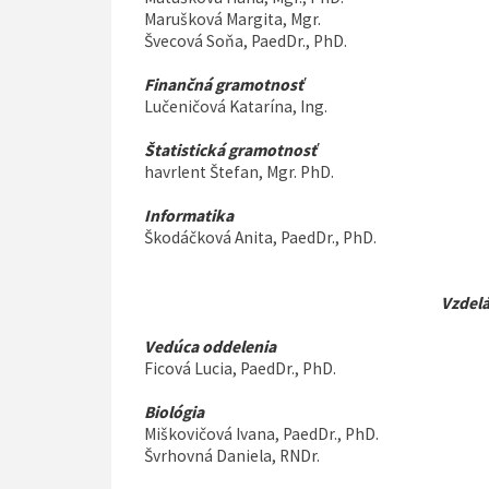
Marušková Margita, Mgr.
Švecová Soňa, PaedDr., PhD.
Finančná gramotnosť
Lučeničová Katarína, Ing.
Štatistická gramotnosť
havrlent Štefan, Mgr. PhD.
Informatika
Škodáčková Anita, PaedDr., PhD.
Vzdelá
Vedúca oddelenia
Ficová Lucia, PaedDr., PhD.
Biológia
Miškovičová Ivana, PaedDr., PhD.
Švrhovná Daniela, RNDr.