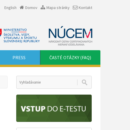
English
Domov
Mapa stránky
Kontakt
PRESS
ČASTÉ OTÁZKY (FAQ)