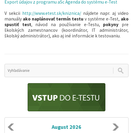
Export údajov z programu aSc Agenda do systému e-Test
V sekcii
http://www.etest.sk/kniznica/
nájdete napr. aj video
manuály
ako naplánovať termín testu
v systéme e-Test,
ako
spustiť test
, návod na používanie e-Testu,
pokyny
pre
školských zamestnancov (koordinátor, IT administrátor,
školský administrátor), ako aj iné informácie k testovaniu.
August 2026