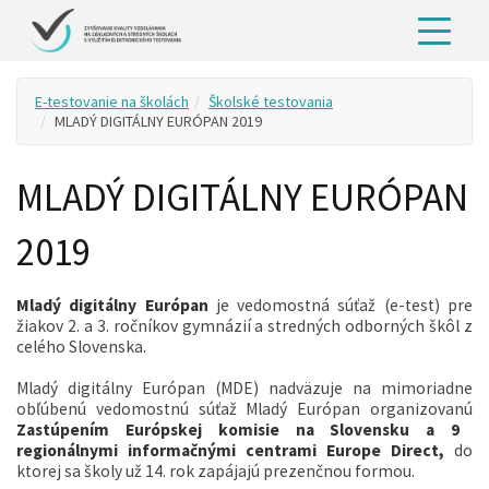
E-testovanie na školách
Školské testovania
MLADÝ DIGITÁLNY EURÓPAN 2019
MLADÝ DIGITÁLNY EURÓPAN
2019
Mladý digitálny Európan
je vedomostná súťaž (e-test) pre
žiakov 2. a 3. ročníkov gymnázií a stredných odborných škôl z
celého Slovenska.
Mladý digitálny Európan (MDE) nadväzuje na mimoriadne
obľúbenú vedomostnú súťaž Mladý Európan organizovanú
Zastúpením Európskej komisie na Slovensku a 9
regionálnymi informačnými centrami Europe Direct,
do
ktorej sa školy už 14. rok zapájajú prezenčnou formou.