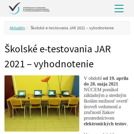
Aktuality
Školské e-testovania JAR 2021 – vyhodnotenie
Školské e-testovania JAR
2021 – vyhodnotenie
V období
od 19. apríla
do 28. mája 2021
NÚCEM ponúkol
základným a stredným
školám možnosť overiť
úroveň vedomostí a
zručností žiakov
prostredníctvom
elektronických testov
.