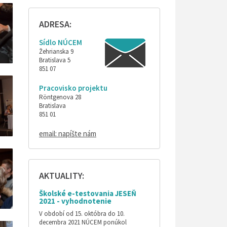
ADRESA:
Sídlo NÚCEM
Žehrianska 9
Bratislava 5
851 07
Pracovisko projektu
Röntgenova 28
Bratislava
851 01
email: napíšte nám
AKTUALITY:
Školské e-testovania JESEŇ
2021 - vyhodnotenie
V období od 15. októbra do 10.
decembra 2021 NÚCEM ponúkol