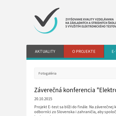
AKTUALITY
O PROJEKTE
E-
Fotogaléria
Záverečná konferencia "Elektro
20.10.2015
Projekt E-test sa blíži do finále. Na záverečnej k
odborníci zo Slovenska i zahraničia, aby spolo