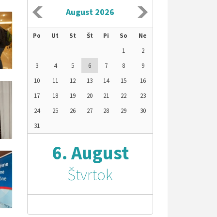
August 2026
Po
Ut
St
Št
Pi
So
Ne
1
2
3
4
5
6
7
8
9
10
11
12
13
14
15
16
17
18
19
20
21
22
23
24
25
26
27
28
29
30
31
6. August
Štvrtok