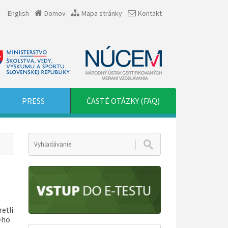
English
Domov
Mapa stránky
Kontakt
PRESS
ČASTÉ OTÁZKY (FAQ)
retli
ého