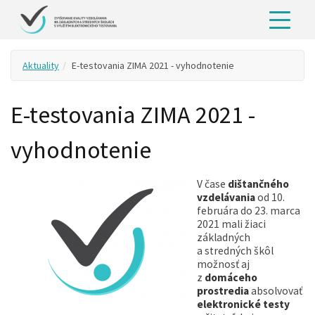
Aktuality
E-testovania ZIMA 2021 - vyhodnotenie
E-testovania ZIMA 2021 -
vyhodnotenie
V čase
dištančného
vzdelávania
od 10.
februára do 23. marca
2021 mali žiaci
základných
a stredných škôl
možnosť aj
z
domáceho
prostredia
absolvovať
elektronické testy