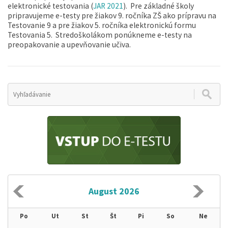
elektronické testovania (
JAR 2021
). Pre základné školy
pripravujeme e-testy pre žiakov 9. ročníka ZŠ ako prípravu na
Testovanie 9 a pre žiakov 5. ročníka elektronickú formu
Testovania 5. Stredoškolákom ponúkneme e-testy na
preopakovanie a upevňovanie učiva.
August 2026
Po
Ut
St
Št
Pi
So
Ne