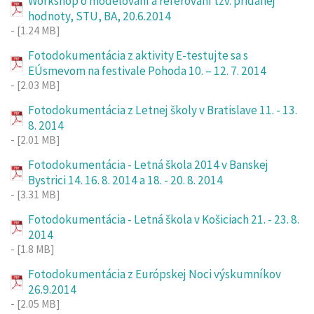
Workshop o modelovaní a referovaní tzv. pridanej
hodnoty, STU, BA, 20.6.2014
- [1.24 MB]
Fotodokumentácia z aktivity E-testujte sa s
EÚsmevom na festivale Pohoda 10. – 12. 7. 2014
- [2.03 MB]
Fotodokumentácia z Letnej školy v Bratislave 11. - 13.
8. 2014
- [2.01 MB]
Fotodokumentácia - Letná škola 2014 v Banskej
Bystrici 14. 16. 8. 2014 a 18. - 20. 8. 2014
- [3.31 MB]
Fotodokumentácia - Letná škola v Košiciach 21. - 23. 8.
2014
- [1.8 MB]
Fotodokumentácia z Európskej Noci výskumníkov
26.9.2014
- [2.05 MB]