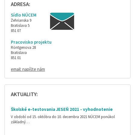
ADRESA:
Sídlo NÚCEM
Žehrianska 9
Bratislava 5
851 07
Pracovisko projektu
Röntgenova 28
Bratislava
851 01
email: napíšte nám
AKTUALITY:
Školské e-testovania JESEŇ 2021 - vyhodnotenie
V období od 15. októbra do 10. decembra 2021 NÚCEM ponúkol
základný…