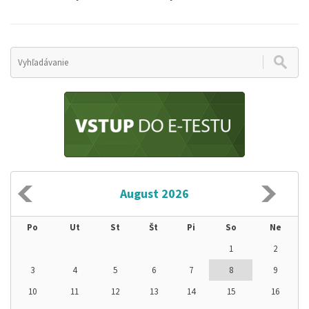
August 2026
Po
Ut
St
Št
Pi
So
Ne
1
2
3
4
5
6
7
8
9
10
11
12
13
14
15
16