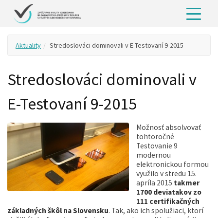
Aktuality
Stredoslováci dominovali v E-Testovaní 9-2015
Stredoslováci dominovali v
E-Testovaní 9-2015
Možnosť absolvovať
tohtoročné
Testovanie 9
modernou
elektronickou formou
využilo v stredu 15.
apríla 2015
takmer
1700 deviatakov zo
111 certifikačných
základných škôl na Slovensku
. Tak, ako ich spolužiaci, ktorí