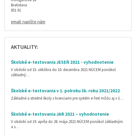
Bratislava
851 01
email: napíšte nám
AKTUALITY:
Školské e-testovania JESEŇ 2021 - vyhodnotenie
V období od 15. októbra do 10. decembra 2021 NÚCEM ponúkol
základný…
Školské e-testovania v 1. polroku šk. roku 2021/2022
Základné a stredné školy s licenciami pre systém e-Test môžu aj v š…
Školské e-testovania JAR 2021 – vyhodnotenie
V období od 19. apríla do 28. mája 2021 NÚCEM ponúkol základným
a s…