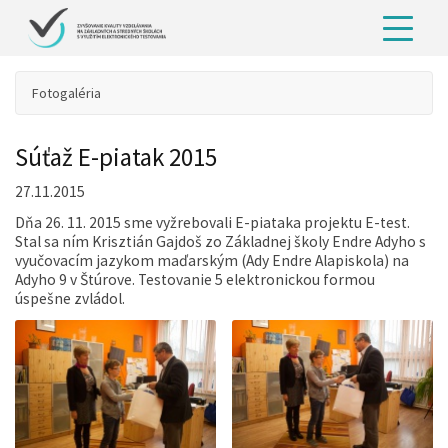
Fotogaléria
Súťaž E-piatak 2015
27.11.2015
Dňa 26. 11. 2015 sme vyžrebovali E-piataka projektu E-test.
Stal sa ním Krisztián Gajdoš zo Základnej školy Endre Adyho s
vyučovacím jazykom maďarským (Ady Endre Alapiskola) na
Adyho 9 v Štúrove. Testovanie 5 elektronickou formou
úspešne zvládol.