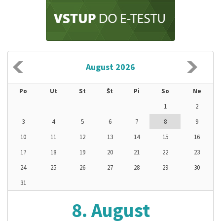
August 2026
Po
Ut
St
Št
Pi
So
Ne
1
2
3
4
5
6
7
8
9
10
11
12
13
14
15
16
17
18
19
20
21
22
23
24
25
26
27
28
29
30
31
8. August