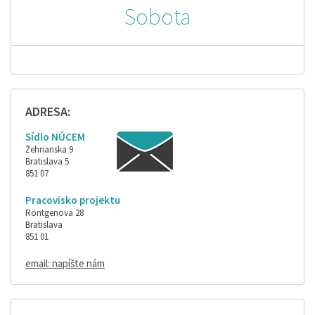
Sobota
ADRESA:
Sídlo NÚCEM
Žehrianska 9
Bratislava 5
851 07
Pracovisko projektu
Röntgenova 28
Bratislava
851 01
email: napíšte nám