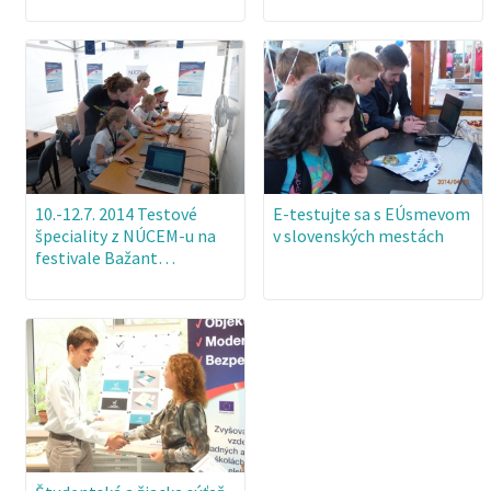
10.-12.7. 2014 Testové
E-testujte sa s EÚsmevom
špeciality z NÚCEM-u na
v slovenských mestách
festivale Bažant…