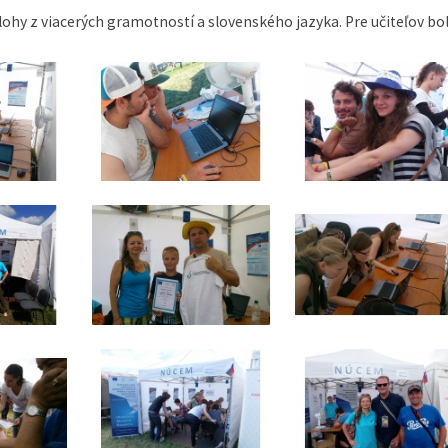
úlohy z viacerých gramotností a slovenského jazyka. Pre učiteľov bol