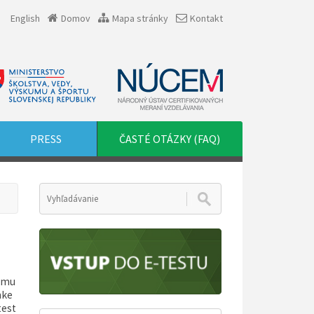
English
Domov
Mapa stránky
Kontakt
PRESS
ČASTÉ OTÁZKY (FAQ)
tému
nke
test