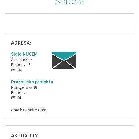
Sobota
ADRESA:
Sídlo NÚCEM
Žehrianska 9
Bratislava 5
851 07
Pracovisko projektu
Röntgenova 28
Bratislava
851 01
email: napíšte nám
AKTUALITY: