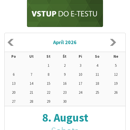
Apríl 2026
Po
Ut
St
Št
Pi
So
Ne
1
2
3
4
5
6
7
8
9
10
11
12
13
14
15
16
17
18
19
20
21
22
23
24
25
26
27
28
29
30
8. August