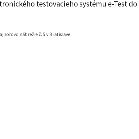
ktronického testovacieho systému e-Test do
ajnorovo nábrežie č. 5 v Bratislave