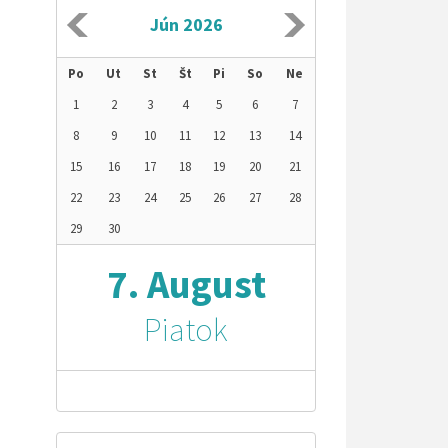
Jún 2026
Po
Ut
St
Št
Pi
So
Ne
1
2
3
4
5
6
7
8
9
10
11
12
13
14
15
16
17
18
19
20
21
22
23
24
25
26
27
28
29
30
7. August
Piatok