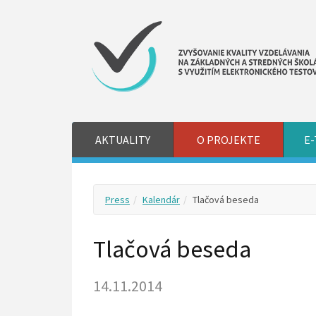
AKTUALITY
O PROJEKTE
E-
Press
Kalendár
Tlačová beseda
Tlačová beseda
14.11.2014