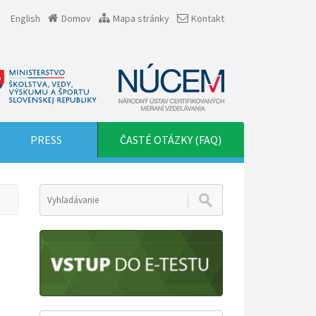
English
Domov
Mapa stránky
Kontakt
PRESS
ČASTÉ OTÁZKY (FAQ)