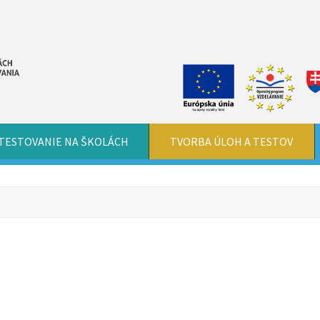
TESTOVANIE NA ŠKOLÁCH
TVORBA ÚLOH A TESTOV