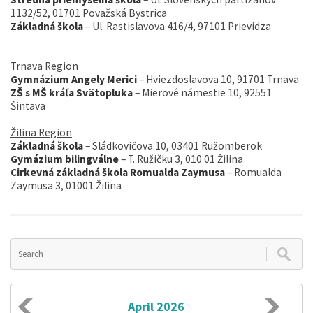
1132/52, 01701 Považská Bystrica
Základná škola
– Ul. Rastislavova 416/4, 97101 Prievidza
Trnava Region
Gymnázium
Angely
Merici
– Hviezdoslavova 10, 91701 Trnava
ZŠ s MŠ kráľa Svätopluka
– Mierové námestie 10, 92551
Šintava
Žilina Region
Základná škola
– Sládkovičova 10, 03401 Ružomberok
Gymázium
bilingválne
– T. Ružičku 3, 010 01 Žilina
Cirkevná
základná škola Romualda Zaymusa
– Romualda
Zaymusa 3, 01001 Žilina
April 2026