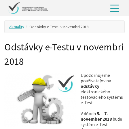
Aktuality
Odstávky e-Testu v novembri 2018
Odstávky e-Testu v novembri
2018
Upozorňujeme
používateľov na
odstávky
elektronického
testovacieho systému
e-Test:
V dňoch
5. – 7.
november 2018
bude
systém e-Test