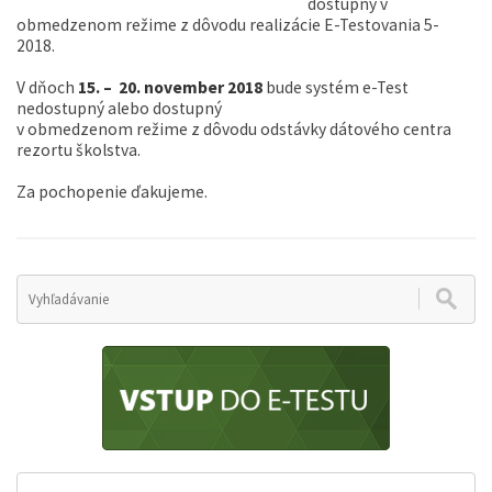
dostupný v
obmedzenom režime z dôvodu realizácie E-Testovania 5-
2018.
V dňoch
15. – 20. november 2018
bude systém e-Test
nedostupný alebo dostupný
v obmedzenom režime z dôvodu odstávky dátového centra
rezortu školstva.
Za pochopenie ďakujeme.