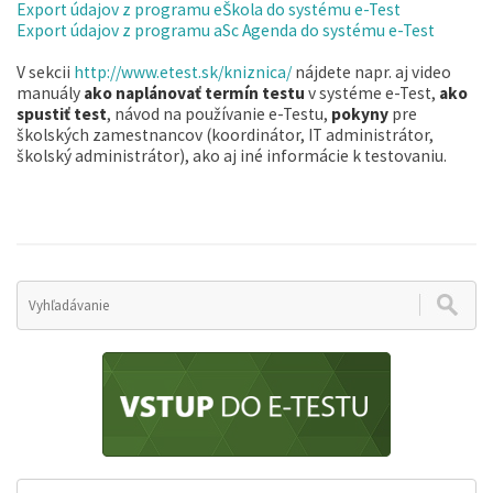
Export údajov z programu eŠkola do systému e-Test
Export údajov z programu aSc Agenda do systému e-Test
V sekcii
http://www.etest.sk/kniznica/
nájdete napr. aj video
manuály
ako naplánovať termín testu
v systéme e-Test,
ako
spustiť test
, návod na používanie e-Testu,
pokyny
pre
školských zamestnancov (koordinátor, IT administrátor,
školský administrátor), ako aj iné informácie k testovaniu.