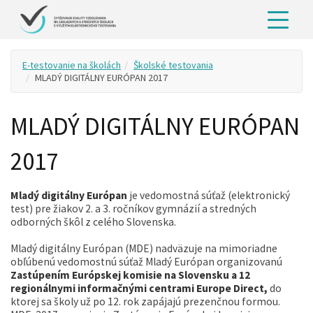
E-testovanie na školách
Školské testovania
MLADÝ DIGITÁLNY EURÓPAN 2017
MLADÝ DIGITÁLNY EURÓPAN
2017
Mladý digitálny Európan
je vedomostná súťaž (elektronický
test) pre žiakov 2. a 3. ročníkov gymnázií a stredných
odborných škôl z celého Slovenska.
Mladý digitálny Európan (MDE) nadväzuje na mimoriadne
obľúbenú vedomostnú súťaž Mladý Európan organizovanú
Zastúpením Európskej komisie na Slovensku a 12
regionálnymi informačnými centrami Europe Direct,
do
ktorej sa školy už po 12. rok zapájajú prezenčnou formou.