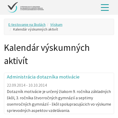
E-testovanie na školách
Výskum
Kalendár výskumných aktivít
Kalendár výskumných
aktivít
Administrácia dotazníka motivácie
22.09.2014 - 10.10.2014
Dotazník motivácie je určený žiakom 9. ročníka základných
škôl, 3. ročníka štvorročných gymnázií a septimy
osemročných gymnázií - škôl spolupracujúcich vo výskume
sprievodných aspektov vzdelávania.