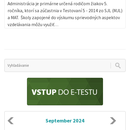
Administrácia je primárne určená rodičom žiakov 5.
ročníka, ktorí sa zúčastnia v Testovaní 5 - 2014 zo SJL (MJL)
a MAT. Školy zapojené do výskumu sprievodných aspektov
vzdelávania môžu využiť…
September 2024