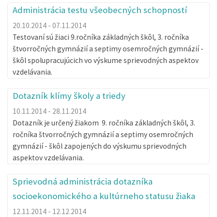
Administrácia testu všeobecných schopností
20.10.2014 - 07.11.2014
Testovaní sú žiaci 9.ročníka základných škôl, 3. ročníka
štvorročných gymnázií a septimy osemročných gymnázií -
škôl spolupracujúcich vo výskume sprievodných aspektov
vzdelávania.
Dotazník klímy školy a triedy
10.11.2014 - 28.11.2014
Dotazník je určený žiakom 9. ročníka základných škôl, 3.
ročníka štvorročných gymnázií a septimy osemročných
gymnázií - škôl zapojených do výskumu sprievodných
aspektov vzdelávania.
Sprievodná administrácia dotazníka
socioekonomického a kultúrneho statusu žiaka
12.11.2014 - 12.12.2014