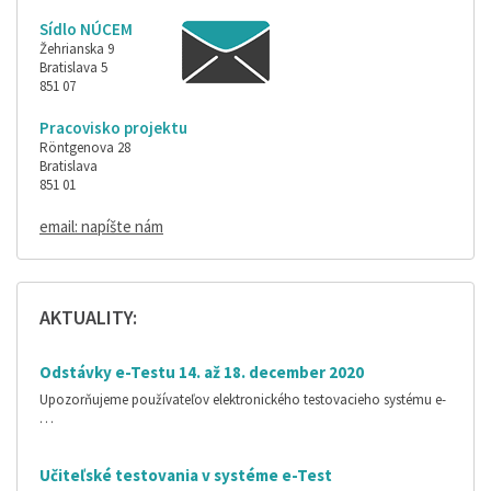
Sídlo NÚCEM
Žehrianska 9
Bratislava 5
851 07
Pracovisko projektu
Röntgenova 28
Bratislava
851 01
email: napíšte nám
AKTUALITY:
Odstávky e-Testu 14. až 18. december 2020
Upozorňujeme používateľov elektronického testovacieho systému e-
…
Učiteľské testovania v systéme e-Test