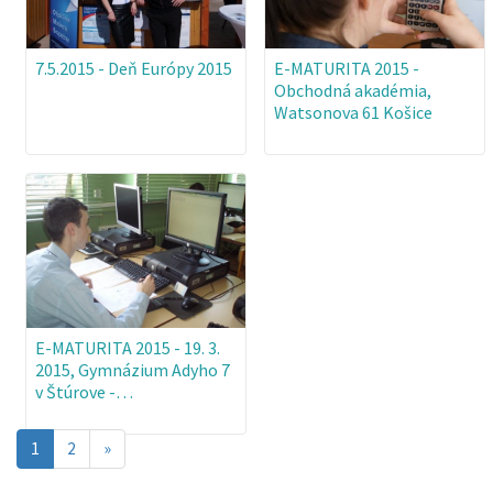
7.5.2015 - Deň Európy 2015
E-MATURITA 2015 -
Obchodná akadémia,
Watsonova 61 Košice
E-MATURITA 2015 - 19. 3.
2015, Gymnázium Adyho 7
v Štúrove -…
Aktuálna
1
2
»
stránka