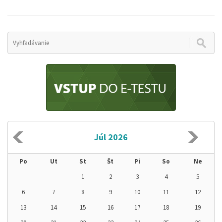
1
Júl 2026
Po
Ut
St
Št
Pi
So
Ne
1
2
3
4
5
6
7
8
9
10
11
12
13
14
15
16
17
18
19