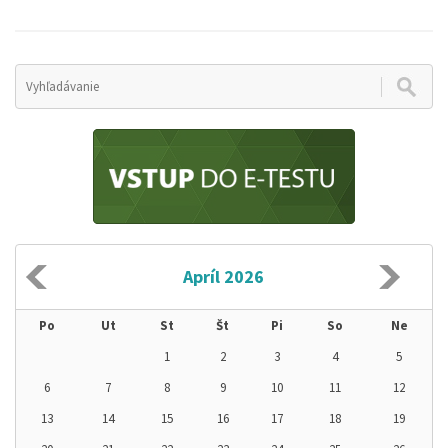
1
Apríl 2026
Po
Ut
St
Št
Pi
So
Ne
1
2
3
4
5
6
7
8
9
10
11
12
13
14
15
16
17
18
19