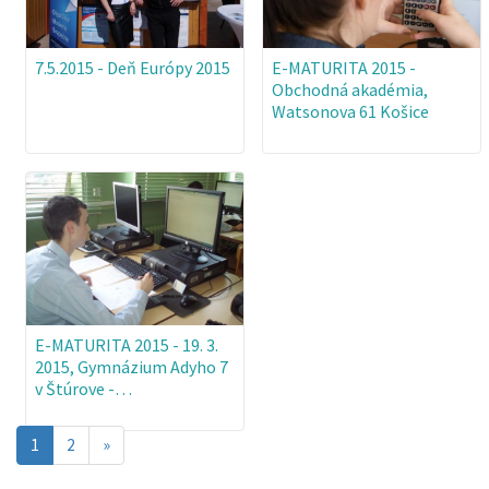
7.5.2015 - Deň Európy 2015
E-MATURITA 2015 -
Obchodná akadémia,
Watsonova 61 Košice
E-MATURITA 2015 - 19. 3.
2015, Gymnázium Adyho 7
v Štúrove -…
Aktuálna
1
2
»
stránka