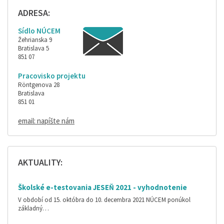
ADRESA:
Sídlo NÚCEM
Žehrianska 9
Bratislava 5
851 07
Pracovisko projektu
Röntgenova 28
Bratislava
851 01
email: napíšte nám
AKTUALITY:
Školské e-testovania JESEŇ 2021 - vyhodnotenie
V období od 15. októbra do 10. decembra 2021 NÚCEM ponúkol
základný…