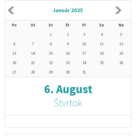
Január 2025
Po
Ut
St
Št
Pi
So
Ne
1
2
3
4
5
6
7
8
9
10
11
12
13
14
15
16
17
18
19
20
21
22
23
24
25
26
27
28
29
30
31
6. August
Štvrtok