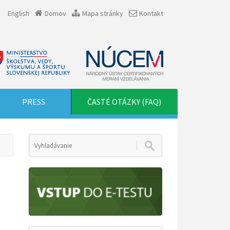
English
Domov
Mapa stránky
Kontakt
PRESS
ČASTÉ OTÁZKY (FAQ)