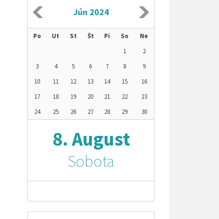
Jún 2024
Po
Ut
St
Št
Pi
So
Ne
1
2
3
4
5
6
7
8
9
10
11
12
13
14
15
16
17
18
19
20
21
22
23
24
25
26
27
28
29
30
8. August
Sobota