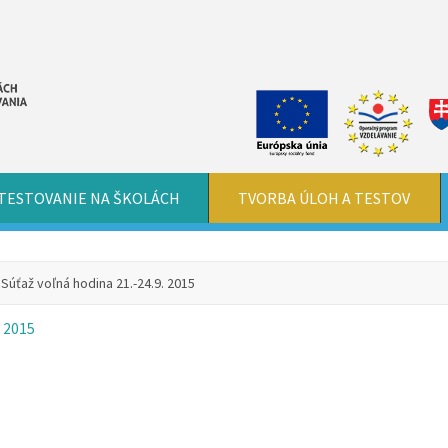
TESTOVANIE NA ŠKOLÁCH
TVORBA ÚLOH A TESTOV
úťaž voľná hodina 21.-24.9. 2015
 2015