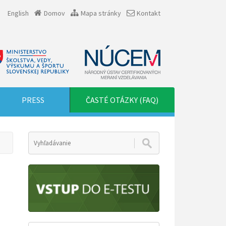
English
Domov
Mapa stránky
Kontakt
PRESS
ČASTÉ OTÁZKY (FAQ)