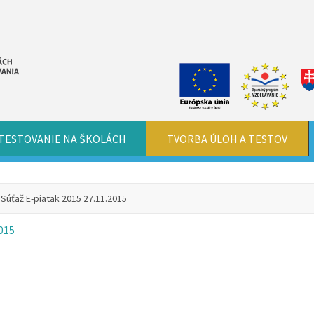
TESTOVANIE NA ŠKOLÁCH
TVORBA ÚLOH A TESTOV
úťaž E-piatak 2015 27.11.2015
015