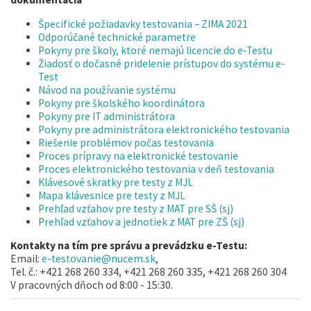
Špecifické požiadavky testovania – ZIMA 2021
Odporúčané technické parametre
Pokyny pre školy, ktoré nemajú licencie do e-Testu
Žiadosť o dočasné pridelenie prístupov do systému e-
Test
Návod na používanie systému
Pokyny pre školského koordinátora
Pokyny pre IT administrátora
Pokyny pre administrátora elektronického testovania
Riešenie problémov počas testovania
Proces prípravy na elektronické testovanie
Proces elektronického testovania v deň testovania
Klávesové skratky pre testy z MJL
Mapa klávesnice pre testy z MJL
Prehľad vzťahov pre testy z MAT pre SŠ (sj)
Prehľad vzťahov a jednotiek z MAT pre ZŠ (sj)
Kontakty na tím pre správu a prevádzku e-Testu:
Email:
e-testovanie@nucem.sk
,
Tel. č.: +421 268 260 334, +421 268 260 335, +421 268 260 304
V pracovných dňoch od 8:00 - 15:30.