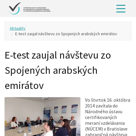
Aktuality
E-test zaujal návštevu zo Spojených arabských emirátov
E-test zaujal návštevu zo
Spojených arabských
emirátov
Vo štvrtok 16. októbra
2014 zavítala do
Národného ústavu
certifikovaných
meraní vzdelávania
(NÚCEM) v Bratislave
zahraničná návšteva