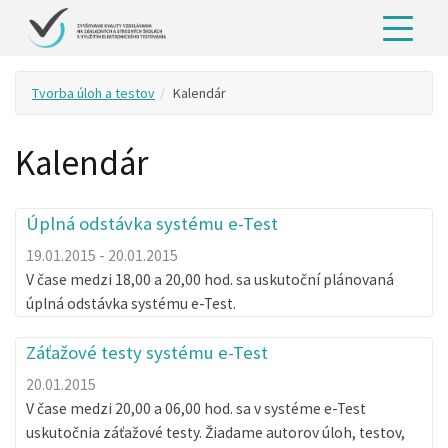
Tvorba úloh a testov
Kalendár
Kalendár
Úplná odstávka systému e-Test
19.01.2015 - 20.01.2015
V čase medzi 18,00 a 20,00 hod. sa uskutoční plánovaná
úplná odstávka systému e-Test.
Záťažové testy systému e-Test
20.01.2015
V čase medzi 20,00 a 06,00 hod. sa v systéme e-Test
uskutočnia záťažové testy. Žiadame autorov úloh, testov,