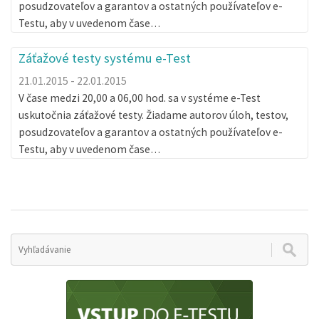
posudzovateľov a garantov a ostatných používateľov e-
Testu, aby v uvedenom čase…
Záťažové testy systému e-Test
21.01.2015 - 22.01.2015
V čase medzi 20,00 a 06,00 hod. sa v systéme e-Test
uskutočnia záťažové testy. Žiadame autorov úloh, testov,
posudzovateľov a garantov a ostatných používateľov e-
Testu, aby v uvedenom čase…