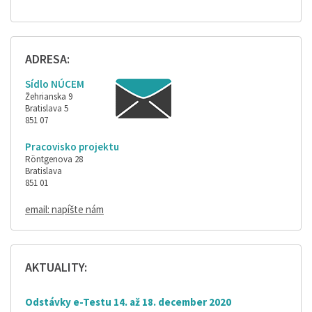
ADRESA:
Sídlo NÚCEM
Žehrianska 9
Bratislava 5
851 07
Pracovisko projektu
Röntgenova 28
Bratislava
851 01
email: napíšte nám
AKTUALITY:
Odstávky e-Testu 14. až 18. december 2020