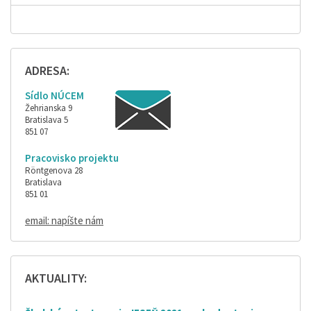
ADRESA:
Sídlo NÚCEM
Žehrianska 9
Bratislava 5
851 07
Pracovisko projektu
Röntgenova 28
Bratislava
851 01
email: napíšte nám
AKTUALITY: