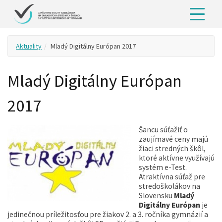
Aktuality
Mladý Digitálny Európan 2017
Mladý Digitálny Európan
2017
Šancu súťažiť o
zaujímavé ceny majú
žiaci stredných škôl,
ktoré aktívne využívajú
systém e-Test.
Atraktívna súťaž pre
stredoškolákov na
Slovensku
Mladý
Digitálny Európan
je
jedinečnou príležitosťou pre žiakov 2. a 3. ročníka gymnázií a