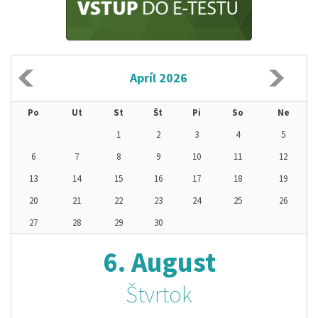
Apríl 2026
Po
Ut
St
Št
Pi
So
Ne
1
2
3
4
5
6
7
8
9
10
11
12
13
14
15
16
17
18
19
20
21
22
23
24
25
26
27
28
29
30
6. August
Štvrtok